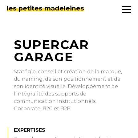
les petites madeleines
SUPERCAR
GARAGE
Statégie, conseil et création de la marque,
du naming, de son positionnement et de
son identité visuelle. Développement de
l'intégralité des supports de
communication institutionnels,
Corporate, B2C et B2B.
EXPERTISES