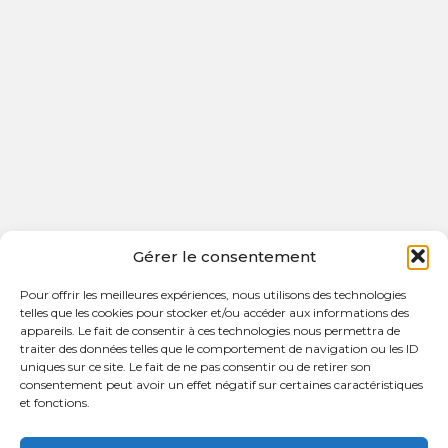
Gérer le consentement
Pour offrir les meilleures expériences, nous utilisons des technologies
telles que les cookies pour stocker et/ou accéder aux informations des
appareils. Le fait de consentir à ces technologies nous permettra de
traiter des données telles que le comportement de navigation ou les ID
uniques sur ce site. Le fait de ne pas consentir ou de retirer son
les petites madeleines
consentement peut avoir un effet négatif sur certaines caractéristiques
et fonctions.
163 Rue du Faubourg Saint Honoré
75008 - Paris