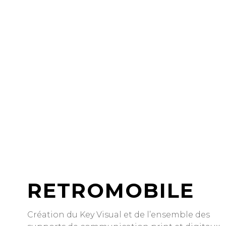
RETROMOBILE
Création du Key Visual et de l’ensemble des