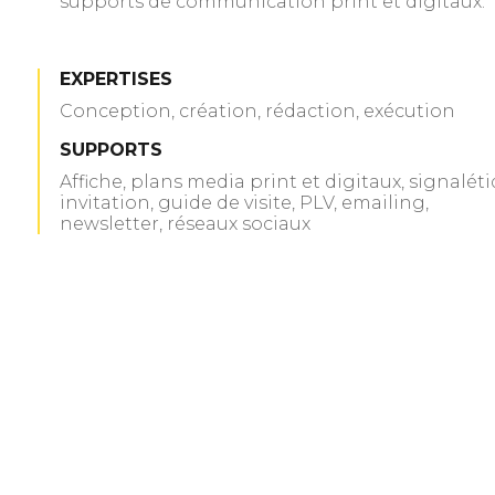
supports de communication print et digitaux.
EXPERTISES
Conception, création, rédaction, exécution
SUPPORTS
Affiche, plans media print et digitaux, signaléti
invitation, guide de visite, PLV, emailing,
newsletter, réseaux sociaux