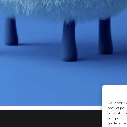
Pour offrir 
cookies pour
consentir à 
comportement
ou de retire