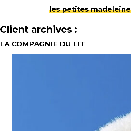
les petites madeleine
Client archives :
LA COMPAGNIE DU LIT